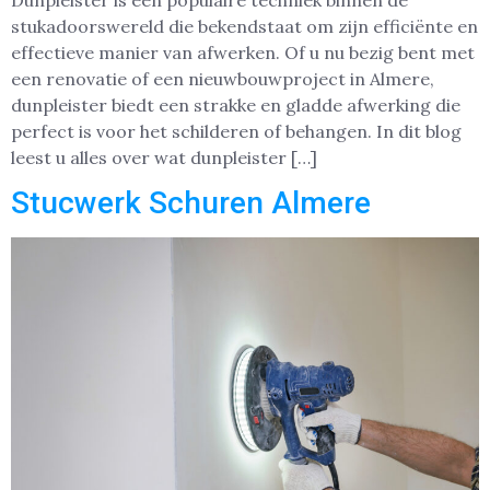
Dunpleister is een populaire techniek binnen de
stukadoorswereld die bekendstaat om zijn efficiënte en
effectieve manier van afwerken. Of u nu bezig bent met
een renovatie of een nieuwbouwproject in Almere,
dunpleister biedt een strakke en gladde afwerking die
perfect is voor het schilderen of behangen. In dit blog
leest u alles over wat dunpleister […]
Stucwerk Schuren Almere