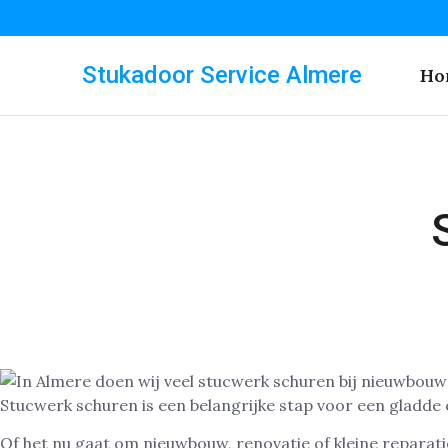
Stukadoor Service Almere
Ho
Stucwerk schuren is een belangrijke stap voor een gladde
Of het nu gaat om nieuwbouw, renovatie of kleine reparat