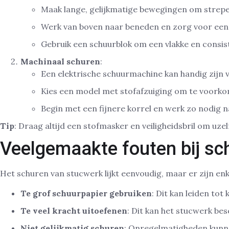
Maak lange, gelijkmatige bewegingen om strep
Werk van boven naar beneden en zorg voor een 
Gebruik een schuurblok om een vlakke en consist
Machinaal schuren
:
Een elektrische schuurmachine kan handig zijn 
Kies een model met stofafzuiging om te voorkom
Begin met een fijnere korrel en werk zo nodig 
Tip
: Draag altijd een stofmasker en veiligheidsbril om uze
Veelgemaakte fouten bij s
Het schuren van stucwerk lijkt eenvoudig, maar er zijn en
Te grof schuurpapier gebruiken
: Dit kan leiden tot
Te veel kracht uitoefenen
: Dit kan het stucwerk bes
Niet gelijkmatig schuren
: Onregelmatigheden kunnen