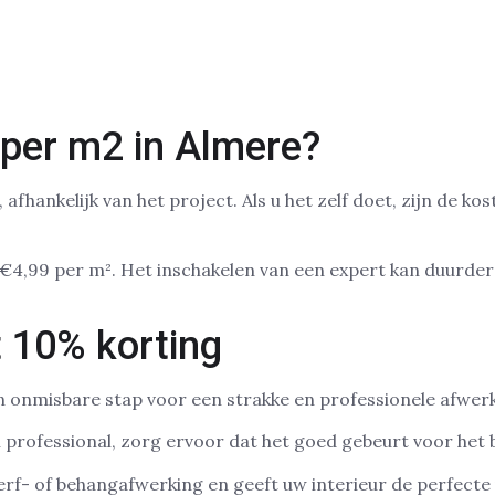
per m2 in Almere?
fhankelijk van het project. Als u het zelf doet, zijn de k
4,99 per m². Het inschakelen van een expert kan duurder li
 10% korting
n onmisbare stap voor een strakke en professionele afwer
en professional, zorg ervoor dat het goed gebeurt voor het 
f- of behangafwerking en geeft uw interieur de perfecte u