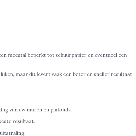
osten meestal beperkt tot schuurpapier en eventueel een
jken, maar dit levert vaak een beter en sneller resultaat
king van uw muren en plafonds.
beste resultaat.
itstraling.