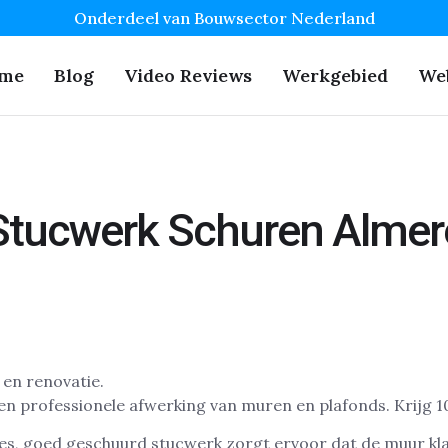
Onderdeel van Bouwsector Nederland
me
Blog
Video Reviews
Werkgebied
We
Stucwerk Schuren Almer
 en professionele afwerking van muren en plafonds. Krijg 
ies, goed geschuurd stucwerk zorgt ervoor dat de muur kla