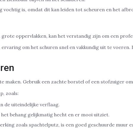
g vochtig is, omdat dit kan leiden tot scheuren en het afb
m grote oppervlakken, kan het verstandig zijn om een profes
ervaring om het schuren snel en vakkundig uit te voeren. D
uren
e maken. Gebruik een zachte borstel of een stofzuiger om a
p, zoals:
n de uiteindelijke verflaag.
het behang gelijkmatig hecht en er mooi uitziet.
fwerking zoals spachtelputz, is een goed geschuurde muur e