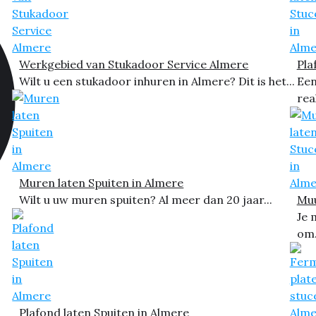
Werkgebied van Stukadoor Service Almere
Pla
Wilt u een stukadoor inhuren in Almere? Dit is het...
Een
rea
Muren laten Spuiten in Almere
Wilt u uw muren spuiten? Al meer dan 20 jaar...
Muu
Je 
om.
Plafond laten Spuiten in Almere