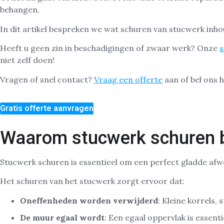
behangen.
In dit artikel bespreken we wat schuren van stucwerk inhou
Heeft u geen zin in beschadigingen of zwaar werk? Onze
s
niet zelf doen!
Vragen of snel contact?
Vraag een offerte
aan of bel ons 
Gratis offerte aanvragen
Waarom stucwerk schuren be
Stucwerk schuren is essentieel om een perfect gladde afw
Het schuren van het stucwerk zorgt ervoor dat:
Oneffenheden worden verwijderd
: Kleine korrels,
De muur egaal wordt
: Een egaal oppervlak is essent