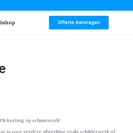
bshop
Offerte Aanvragen
e
10% korting op schuurwerk!
ar is voor verdere afwerking zoals schilderwerk of