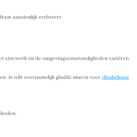
ltaat aanzienlijk verbetert.
n het stucwerk en de omgevingsomstandigheden variëren
men. Je wilt voornamelijk gladde muren voor
vliesbehang
thoden: