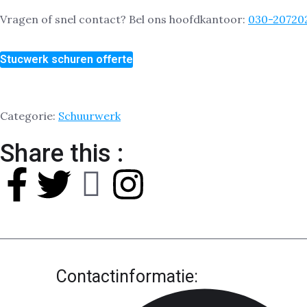
Vragen of snel contact? Bel ons hoofdkantoor:
030-20720
Stucwerk schuren offerte
Categorie:
Schuurwerk
Share this :
Contactinformatie: