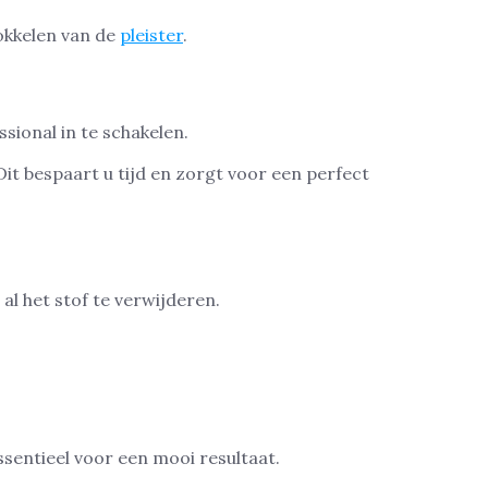
rokkelen van de
pleister
.
sional in te schakelen.
it bespaart u tijd en zorgt voor een perfect
l het stof te verwijderen.
ssentieel voor een mooi resultaat.