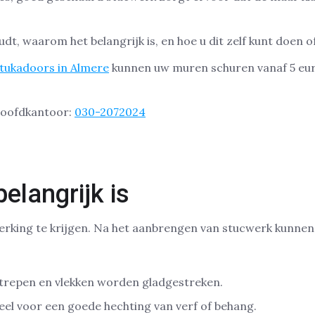
dt, waarom het belangrijk is, en hoe u dit zelf kunt doen o
tukadoors in Almere
kunnen uw muren schuren vanaf 5 euro
hoofdkantoor:
030-2072024
langrijk is
erking te krijgen. Na het aanbrengen van stucwerk kunnen
 strepen en vlekken worden gladgestreken.
ieel voor een goede hechting van verf of behang.