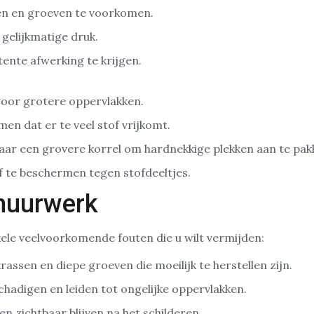
en en groeven te voorkomen.
gelijkmatige druk.
ente afwerking te krijgen.
voor grotere oppervlakken.
en dat er te veel stof vrijkomt.
naar een grovere korrel om hardnekkige plekken aan te pak
lf te beschermen tegen stofdeeltjes.
chuurwerk
kele veelvoorkomende fouten die u wilt vermijden:
 krassen en diepe groeven die moeilijk te herstellen zijn.
chadigen en leiden tot ongelijke oppervlakken.
 zichtbaar blijven na het schilderen.