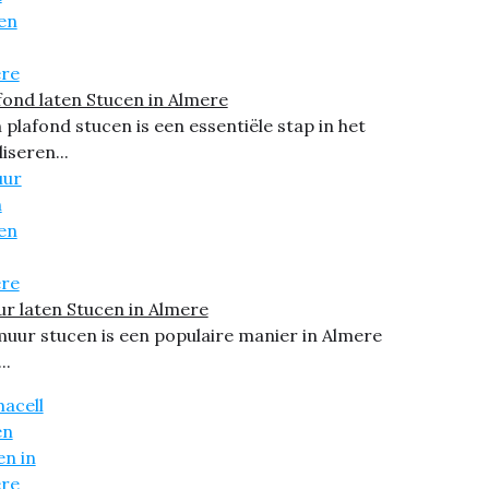
fond laten Stucen in Almere
 plafond stucen is een essentiële stap in het
liseren...
r laten Stucen in Almere
muur stucen is een populaire manier in Almere
..