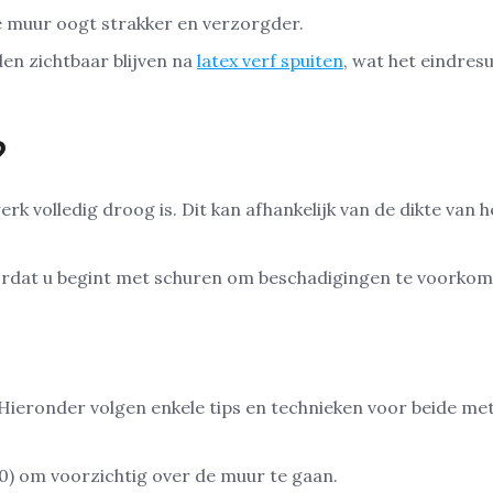
 muur oogt strakker en verzorgder.
en zichtbaar blijven na
latex verf spuiten
, wat het eindresu
?
k volledig droog is. Dit kan afhankelijk van de dikte va
 voordat u begint met schuren om beschadigingen te voorko
Hieronder volgen enkele tips en technieken voor beide me
20) om voorzichtig over de muur te gaan.