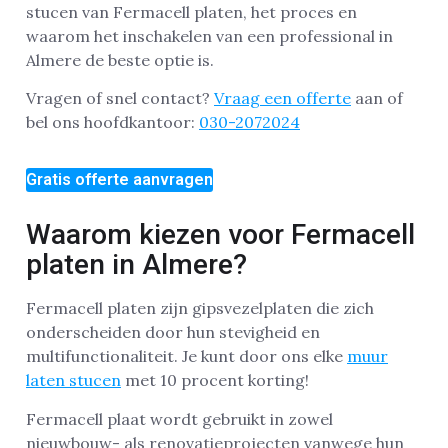
stucen van Fermacell platen, het proces en
waarom het inschakelen van een professional in
Almere de beste optie is.
Vragen of snel contact?
Vraag een offerte
aan of
bel ons hoofdkantoor:
030-2072024
Gratis offerte aanvragen
Waarom kiezen voor Fermacell
platen in Almere?
Fermacell platen zijn gipsvezelplaten die zich
onderscheiden door hun stevigheid en
multifunctionaliteit. Je kunt door ons elke
muur
laten stucen
met 10 procent korting!
Fermacell plaat wordt gebruikt in zowel
nieuwbouw- als renovatieprojecten vanwege hun