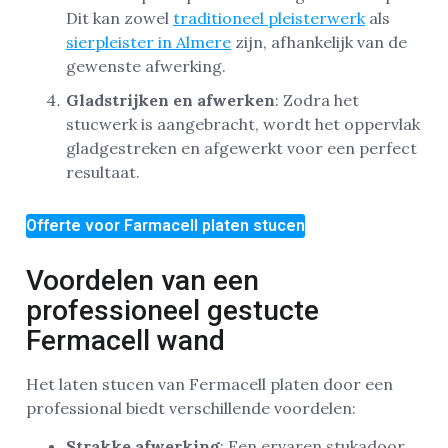
Dit kan zowel
traditioneel pleisterwerk
als
sierpleister in Almere
zijn, afhankelijk van de
gewenste afwerking.
Gladstrijken en afwerken
: Zodra het
stucwerk is aangebracht, wordt het oppervlak
gladgestreken en afgewerkt voor een perfect
resultaat.
Offerte voor Farmacell platen stucen
Voordelen van een
professioneel gestucte
Fermacell wand
Het laten stucen van Fermacell platen door een
professional biedt verschillende voordelen:
Strakke afwerking
: Een ervaren stukadoor