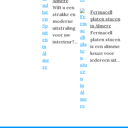
Almere
Wilt u een
Fermacell
strakke en
platen stucen
moderne
in Almere
uitstraling
Fermacell
voor uw
platen stucen
interieur?...
is een slimme
keuze voor
iedereen uit...