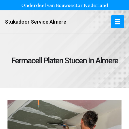
Onderdeel van Bouwsector Nederland
Stukadoor Service Almere
Fermacell Platen Stucen In Almere