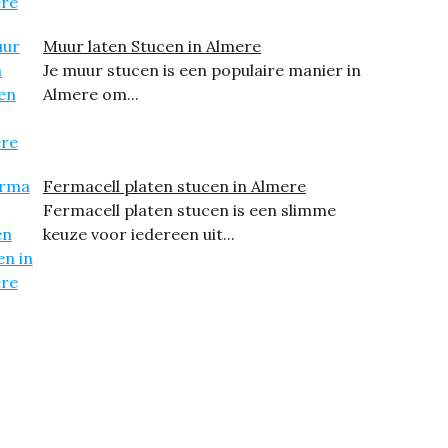
Muur laten Stucen in Almere
Je muur stucen is een populaire manier in
Almere om...
Fermacell platen stucen in Almere
Fermacell platen stucen is een slimme
keuze voor iedereen uit...