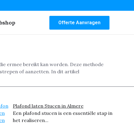
bshop
Offerte Aanvragen
g die ermee bereikt kan worden. Deze methode
trepen of aanzetten. In dit artikel
Plafond laten Stucen in Almere
Een plafond stucen is een essentiële stap in
het realiseren...