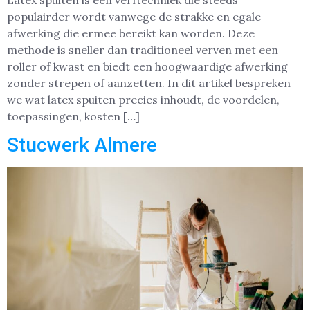
Latex spuiten is een verftechniek die steeds
populairder wordt vanwege de strakke en egale
afwerking die ermee bereikt kan worden. Deze
methode is sneller dan traditioneel verven met een
roller of kwast en biedt een hoogwaardige afwerking
zonder strepen of aanzetten. In dit artikel bespreken
we wat latex spuiten precies inhoudt, de voordelen,
toepassingen, kosten […]
Stucwerk Almere