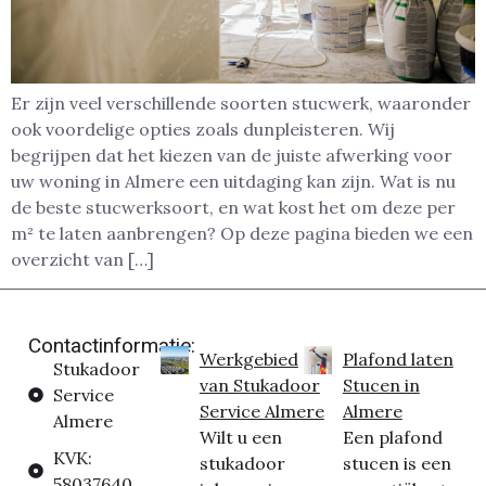
Er zijn veel verschillende soorten stucwerk, waaronder
ook voordelige opties zoals dunpleisteren. Wij
begrijpen dat het kiezen van de juiste afwerking voor
uw woning in Almere een uitdaging kan zijn. Wat is nu
de beste stucwerksoort, en wat kost het om deze per
m² te laten aanbrengen? Op deze pagina bieden we een
overzicht van […]
Contactinformatie:
Werkgebied
Plafond laten
Stukadoor
van Stukadoor
Stucen in
Service
Service Almere
Almere
Almere
Wilt u een
Een plafond
KVK:
stukadoor
stucen is een
58037640